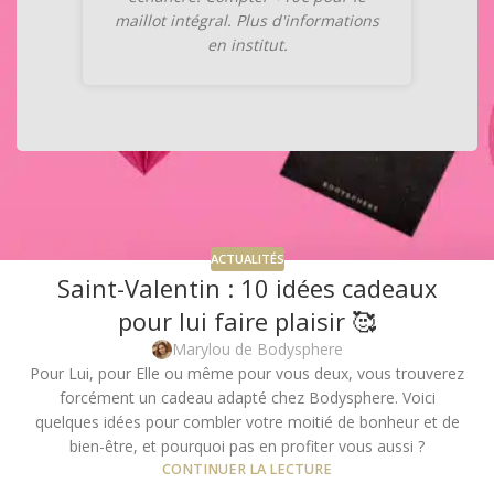
maillot intégral. Plus d'informations
en institut.
ACTUALITÉS
Saint-Valentin : 10 idées cadeaux
pour lui faire plaisir 🥰
Marylou de Bodysphere
Pour Lui, pour Elle ou même pour vous deux, vous trouverez
forcément un cadeau adapté chez Bodysphere. Voici
quelques idées pour combler votre moitié de bonheur et de
bien-être, et pourquoi pas en profiter vous aussi ?
CONTINUER LA LECTURE