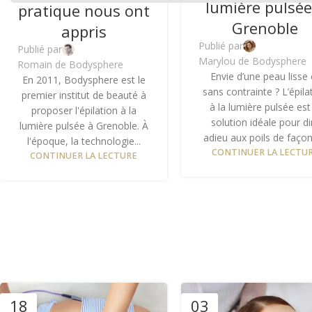
lumière pulsée
pratique nous ont
Grenoble
appris
Publié par
Publié par
Marylou de Bodysphere
Romain de Bodysphere
Envie d’une peau lisse 
En 2011, Bodysphere est le
sans contrainte ? L’épila
premier institut de beauté à
à la lumière pulsée est
proposer l'épilation à la
solution idéale pour di
lumière pulsée à Grenoble. À
adieu aux poils de façon 
l'époque, la technologie...
CONTINUER LA LECTU
CONTINUER LA LECTURE
18
03