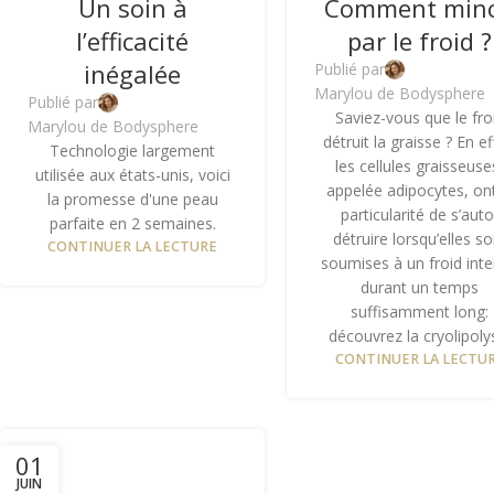
Un soin à
Comment minc
l’efficacité
par le froid ?
inégalée
Publié par
Marylou de Bodysphere
Publié par
Saviez-vous que le fro
Marylou de Bodysphere
détruit la graisse ? En ef
Technologie largement
les cellules graisseuse
utilisée aux états-unis, voici
appelée adipocytes, ont
la promesse d'une peau
particularité de s’auto
parfaite en 2 semaines.
détruire lorsqu’elles so
CONTINUER LA LECTURE
soumises à un froid int
durant un temps
suffisamment long:
découvrez la cryolipoly
CONTINUER LA LECTU
01
JUIN