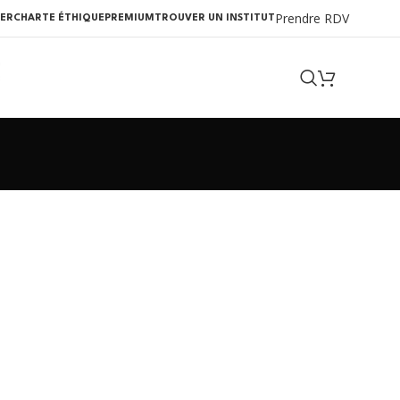
Prendre RDV
ER
CHARTE ÉTHIQUE
PREMIUM
TROUVER UN INSTITUT