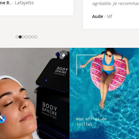
ne R.
Lafayette
agréable. Je recomma
Aude
Vif