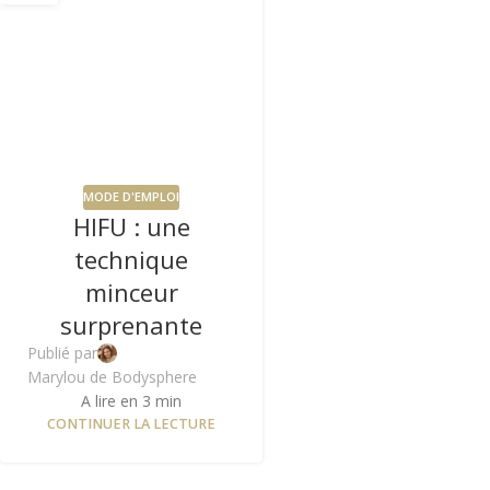
MODE D'EMPLOI
HIFU : une
technique
minceur
surprenante
Publié par
Marylou de Bodysphere
A lire en 3 min
CONTINUER LA LECTURE