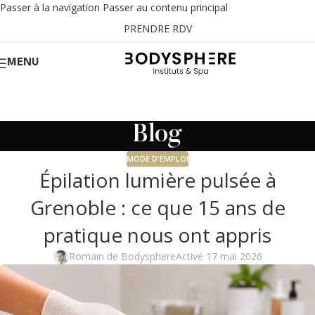
Passer à la navigation
Passer au contenu principal
PRENDRE RDV
MENU
Blog
MODE D'EMPLOI
Épilation lumière pulsée à
Grenoble : ce que 15 ans de
pratique nous ont appris
Romain de Bodysphere
Activé 17 mai 2026