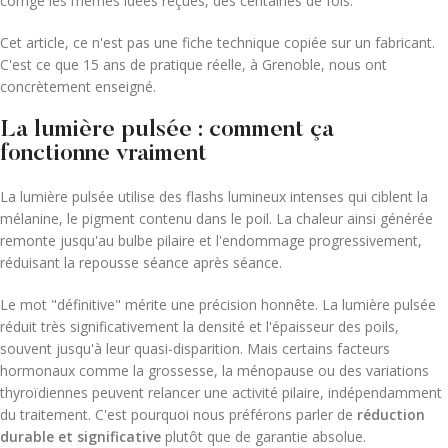
corrigé les mêmes idées reçues, des centaines de fois.
Cet article, ce n'est pas une fiche technique copiée sur un fabricant.
C'est ce que 15 ans de pratique réelle, à Grenoble, nous ont
concrètement enseigné.
La lumière pulsée : comment ça
fonctionne vraiment
La lumière pulsée utilise des flashs lumineux intenses qui ciblent la
mélanine, le pigment contenu dans le poil. La chaleur ainsi générée
remonte jusqu'au bulbe pilaire et l'endommage progressivement,
réduisant la repousse séance après séance.
Le mot "définitive" mérite une précision honnête. La lumière pulsée
réduit très significativement la densité et l'épaisseur des poils,
souvent jusqu'à leur quasi-disparition. Mais certains facteurs
hormonaux comme la grossesse, la ménopause ou des variations
thyroïdiennes peuvent relancer une activité pilaire, indépendamment
du traitement. C'est pourquoi nous préférons parler de
réduction
durable et significative
plutôt que de garantie absolue.