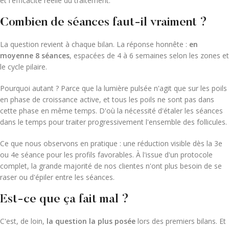
et l'efficacité réelle du traitement.
Combien de séances faut-il vraiment ?
La question revient à chaque bilan. La réponse honnête :
en
moyenne 8 séances
, espacées de 4 à 6 semaines selon les zones et
le cycle pilaire.
Pourquoi autant ? Parce que la lumière pulsée n'agit que sur les poils
en phase de croissance active, et tous les poils ne sont pas dans
cette phase en même temps. D'où la nécessité d'étaler les séances
dans le temps pour traiter progressivement l'ensemble des follicules.
Ce que nous observons en pratique : une réduction visible dès la 3e
ou 4e séance pour les profils favorables. À l'issue d'un protocole
complet, la grande majorité de nos clientes n'ont plus besoin de se
raser ou d'épiler entre les séances.
Est-ce que ça fait mal ?
C'est, de loin,
la question la plus posée
lors des premiers bilans. Et