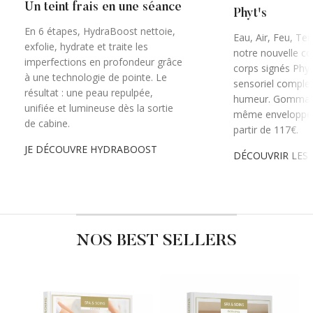
Un teint frais en une séance
Phyt's
En 6 étapes, HydraBoost nettoie,
Eau, Air, Feu, Ter
exfolie, hydrate et traite les
notre nouvelle col
imperfections en profondeur grâce
corps signés Phyt
à une technologie de pointe. Le
sensoriel comple
résultat : une peau repulpée,
humeur. Gommag
unifiée et lumineuse dès la sortie
même enveloppem
de cabine.
partir de 117€.
JE DÉCOUVRE HYDRABOOST
DÉCOUVRIR LES 
NOS BEST SELLERS