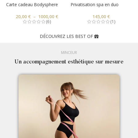
Carte cadeau Bodysphere
Privatisation spa en duo
20,00
€
–
1000,00
€
145,00
€
(6)
(1)
DÉCOUVREZ LES BEST OF
MINCEUR
Un accompagnement esthétique sur mesure