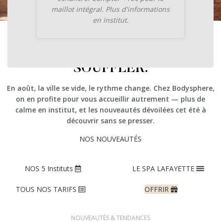
maillot intégral. Plus d'informations
en institut.
AOÛT : LE TEMPS DE
SOUFFLER.
En août, la ville se vide, le rythme change. Chez Bodysphere,
on en profite pour vous accueillir autrement — plus de
calme en institut, et les nouveautés dévoilées cet été à
découvrir sans se presser.
NOS NOUVEAUTÉS
NOS 5 Instituts
LE SPA LAFAYETTE
TOUS NOS TARIFS
OFFRIR
NOUVEAUTÉS & TENDANCES