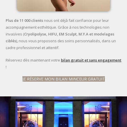
Plus de 11 000 clients
nous ont déjà fait confiance pour leur
accompagnement esthétique. Grâce à nos technologies non
invasives (
Cryolipolyse, HIFU, EM Sculpt, M.Y.A et modelages
ciblés
), nous vous proposons des soins personnalisés, dans un
cadre professionnel et attentif.
Réservez dès maintenant votre
bilan gratuit et sans engagement
!
JE RÉSERVE MON BILAN MINCEUR GRATUIT