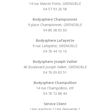
14 rue Marcel Porte, GRENOBLE
04 57 93 26 58
Bodysphere Championnet
9 place Championnet, GRENOBLE
04 80 38 05 60
Bodysphere Lafayette
9 rue Lafayette, GRENOBLE
04 76 44 10 10
Bodysphere Joseph Vallier
46 Boulevard Joseph Vallier, GRENOBLE
04 76 09 83 51
Bodysphere Champollion
14 rue Champollion, VIF
04 76 72 88 44
Service Client
Une question ? Une demande ?