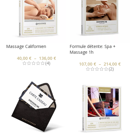
Massage Californien
Formule détente: Spa +
Massage 1h
40,00
€
–
136,00
€
(4)
107,00
€
–
214,00
€
(2)