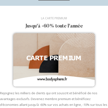
LA CARTE PREMIUM
Jusqu'à -60% toute l'année
Rejoignez les milliers de clients qui ont souscrit et bénéficié de nos
avantages exclusifs. Devenez membre premium et bénéficiez
d’économies allant jusqu’à -60% sur vos achats en ligne, -10% sur tous les