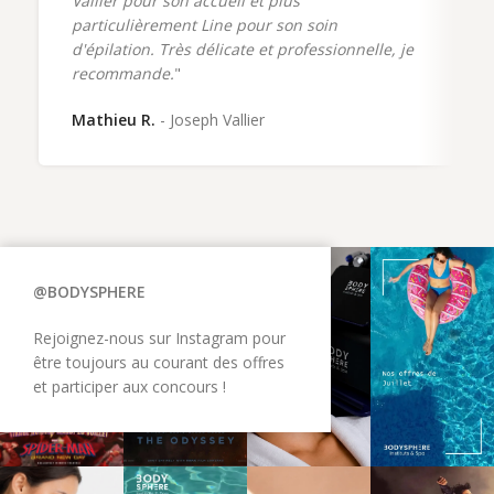
Vallier pour son accueil et plus
particulièrement Line pour son soin
d'épilation. Très délicate et professionnelle, je
recommande.
"
Mathieu R.
Joseph Vallier
@BODYSPHERE
Rejoignez-nous sur Instagram pour
être toujours au courant des offres
et participer aux concours !