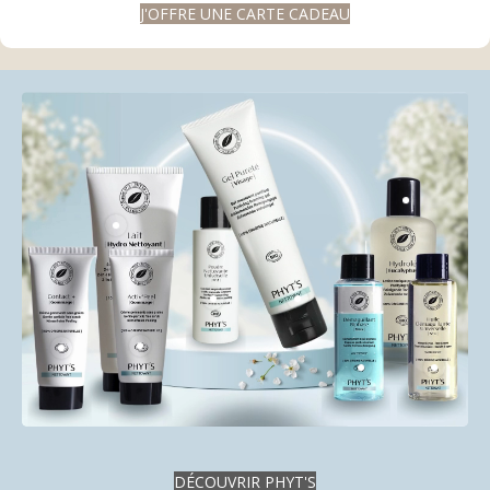
J'OFFRE UNE CARTE CADEAU
DÉCOUVRIR PHYT'S