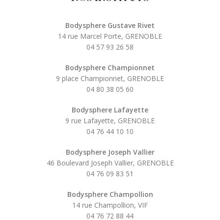
Bodysphere Gustave Rivet
14 rue Marcel Porte, GRENOBLE
04 57 93 26 58
Bodysphere Championnet
9 place Championnet, GRENOBLE
04 80 38 05 60
Bodysphere Lafayette
9 rue Lafayette, GRENOBLE
04 76 44 10 10
Bodysphere Joseph Vallier
46 Boulevard Joseph Vallier, GRENOBLE
04 76 09 83 51
Bodysphere Champollion
14 rue Champollion, VIF
04 76 72 88 44