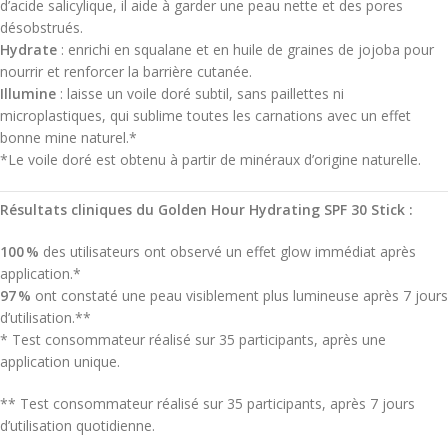
d’acide salicylique, il aide à garder une peau nette et des pores
désobstrués.
Hydrate
: enrichi en squalane et en huile de graines de jojoba pour
nourrir et renforcer la barrière cutanée.
Illumine
: laisse un voile doré subtil, sans paillettes ni
microplastiques, qui sublime toutes les carnations avec un effet
bonne mine naturel.*
*Le voile doré est obtenu à partir de minéraux d’origine naturelle.
Résultats cliniques du Golden Hour Hydrating SPF 30 Stick :
100 %
des utilisateurs ont observé un effet glow immédiat après
application.*
97 %
ont constaté une peau visiblement plus lumineuse après 7 jours
d’utilisation.**
* Test consommateur réalisé sur 35 participants, après une
application unique.
** Test consommateur réalisé sur 35 participants, après 7 jours
d’utilisation quotidienne.