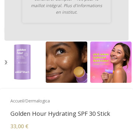
maillot intégral. Plus d'informations
en institut.
Cliquez pour agrandir
Accueil
/
Dermalogica
Golden Hour Hydrating SPF 30 Stick
33,00
€