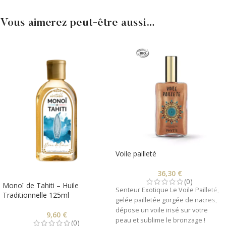
Vous aimerez peut-être aussi…
Voile pailleté
36,30
€
(0)
Monoï de Tahiti – Huile
Senteur Exotique Le Voile Pailleté,
Traditionnelle 125ml
gelée pailletée gorgée de nacres,
dépose un voile irisé sur votre
9,60
€
peau et sublime le bronzage !
(0)