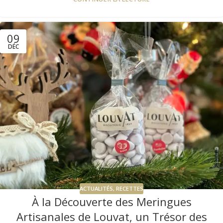
09
DÉC
ACTUALITÉS
,
RECETTES
À la Découverte des Meringues
Artisanales de Louvat, un Trésor des