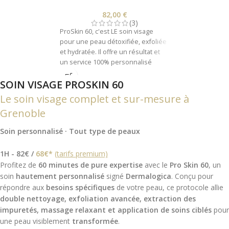
82,00
€
(3)
ProSkin 60, c'est LE soin visage
pour une peau détoxifiée, exfoliée
et hydratée. Il offre un résultat et
un service 100% personnalisé
selon vos besoins.
SOIN VISAGE PROSKIN 60
Le soin visage complet et sur-mesure à
Grenoble
Soin personnalisé · Tout type de peaux
1H - 82€ /
68€*
(tarifs premium)
Profitez de
60 minutes de pure expertise
avec le
Pro Skin 60
, un
soin
hautement personnalisé
signé
Dermalogica
. Conçu pour
répondre aux
besoins spécifiques
de votre peau, ce protocole allie
double nettoyage, exfoliation avancée, extraction des
impuretés, massage relaxant et application de soins ciblés
pour
une peau visiblement
transformée
.