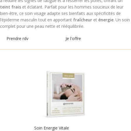
à réduire les signes de fatigue et à resserrer les pores, offrant un
teint frais
et éclatant. Parfait pour les hommes soucieux de leur
bien-être, ce soin visage adapte ses bienfaits aux spécificités de
l’épiderme masculin tout en apportant
fraîcheur
et
énergie
. Un soin
complet pour une peau nette et rééquilibrée.
Prendre rdv
Je l'offre
Soin Energie Vitale