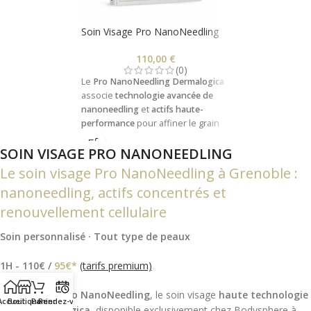
Soin Visage Pro NanoNeedling
110,00
€
(0)
Le
Pro NanoNeedling Dermalogica
associe
technologie avancée de
nanoneedling
et
actifs haute-
performance
pour affiner le grain
de peau, atténuer les rides et
SOIN VISAGE PRO NANONEEDLING
révéler un teint unifié et éclatant.
Grâce aux
micro-canaux
créés à la
Le soin visage Pro NanoNeedling à Grenoble :
surface de la peau, les actifs
nanoneedling, actifs concentrés et
pénètrent en profondeur pour une
action décuplée et des résultats
renouvellement cellulaire
visibles dès la première séance.
Conseillé en cure pour des effets
Soin personnalisé · Tout type de peaux
durables et progressifs.
1H - 110€ /
95€*
(tarifs premium)
Découvrez le
Pro NanoNeedling
, le soin visage
haute technologie
Accueil
Boutique
Panier
Rendez-vous
signé Dermalogica
, disponible exclusivement chez Bodysphere à