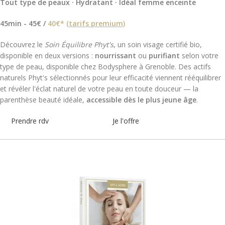
Tout type de peaux · Hydratant · Idéal femme enceinte
45min - 45€ /
40€*
(tarifs premium)
Découvrez le
Soin Équilibre Phyt's
, un soin visage certifié bio,
disponible en deux versions :
nourrissant
ou
purifiant
selon votre
type de peau, disponible chez Bodysphere à Grenoble. Des actifs
naturels Phyt's sélectionnés pour leur efficacité viennent rééquilibrer
et révéler l'éclat naturel de votre peau en toute douceur — la
parenthèse beauté idéale,
accessible dès le plus jeune âge
.
Prendre rdv
Je l'offre