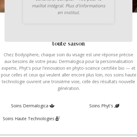
maillot intégral. Plus d'informations
en institut.
NOS SOINS DU VISAGE
Des soins de la peau pour un teint éclatant en
toute saison
Chez Bodysphere, chaque soin du visage est une réponse précise
aux besoins de votre peau. Dermalogica pour la personnalisation
experte, Phyt's pour l'innovation en phyto-science certifiée bio — et
pour celles et ceux qui veulent aller encore plus loin, nos soins haute
technologie ouvrent une troisième voie, celle des résultats nouvelle
génération.
Soins Dermalogica
Soins Phyt's
Soins Haute Technologies