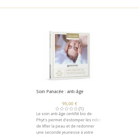
Soin Panacée : anti-âge
95,00
€
(1)
Le soin anti-âge certifié bio de
Phyt's permet d'estomper les rides,
de lifter la peau et de redonner
une seconde jeunesse à votre
épiderme !