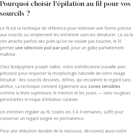
Pourquoi choisir l'épilation au fil pour vos
sourcils ?
Le fil est la technique de référence pour redonner une forme précise
aux sourcils ou simplement les entretenir sans les dénaturer. Là où la
cire arrache parfois des poils qu'on ne voulait pas toucher, le fil
permet
une sélection poil par poil
, pour un galbe parfaitement
maîtrisé.
Chez Bodysphere Joseph Vallier, notre esthéticienne travaille avec
précision pour respecter la morphologie naturelle de votre visage.
Résultat : des sourcils dessinés, définis, qui encadrent le regard sans
artifice. La technique convient également aux
zones sensibles
comme la lèvre supérieure, le menton et les joues — sans rougeurs
persistantes ni risque d'irritation cutanée.
Un entretien régulier au fil, toutes les 3 à 4 semaines, suffit pour
conserver un regard soigné en permanence.
Pour une réduction durable de la repousse, découvrez aussi notre