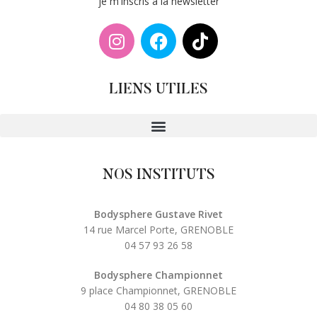
je m'inscris à la newsletter
LIENS UTILES
NOS INSTITUTS
Bodysphere Gustave Rivet
14 rue Marcel Porte, GRENOBLE
04 57 93 26 58
Bodysphere Championnet
9 place Championnet, GRENOBLE
04 80 38 05 60