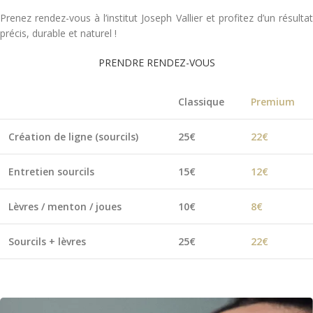
Prenez rendez-vous à l’institut Joseph Vallier et profitez d’un résultat
précis, durable et naturel !
PRENDRE RENDEZ-VOUS
Classique
Premium
Création de ligne (sourcils)
25€
22€
Entretien sourcils
15€
12€
Lèvres / menton / joues
10€
8€
Sourcils + lèvres
25€
22€