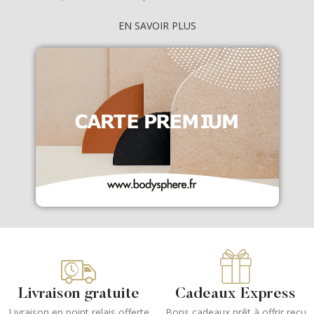
EN SAVOIR PLUS
Livraison gratuite
Cadeaux Express
Livraison en point relais offerte
Bons cadeaux prêt à offrir reçu