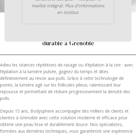
maillot intégral. Plus d'informations
en institut.
POUR ELLE & LUI
L'épilation à la lumière pulsée, une solution
durable à Grenoble
Adieu les séances répétitives de rasage ou d’épilation à la cire : avec
l’épilation à la lumière pulsée, gagnez du temps et dites
définitivement au revoir aux poils. Grâce à cette technologie de
pointe, la lumière agit sur les follicules pileux, ralentissant leur
repousse et permettant de réduire progressivement la densité des
poils.
Depuis 15 ans, Bodysphere accompagne des milliers de clients et
clientes à Grenoble avec cette solution moderne et efficace pour
obtenir une peau lisse et durablement douce. Nos spécialistes,
formées aux dernières techniques, vous garantiront une expérience