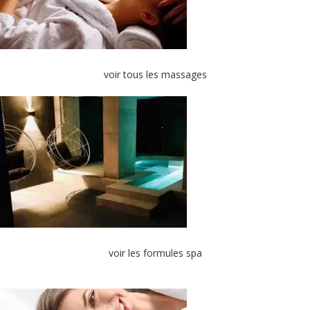
voir tous les massages
voir les formules spa