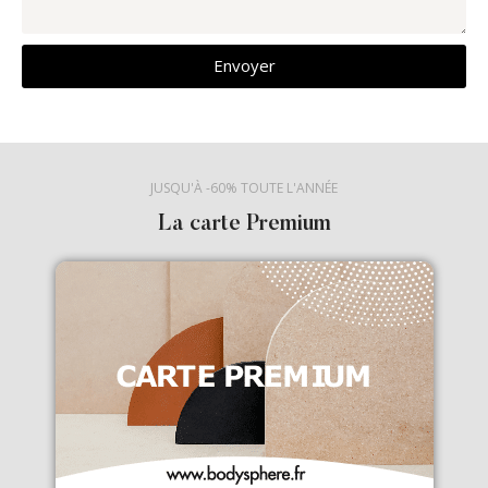
Envoyer
JUSQU'À -60% TOUTE L'ANNÉE
La carte Premium