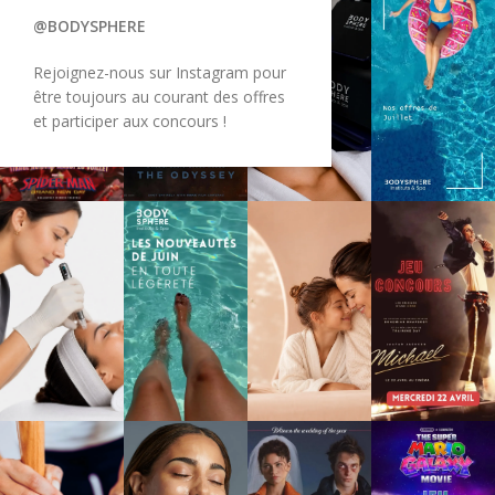
@BODYSPHERE
Rejoignez-nous sur Instagram pour
être toujours au courant des offres
et participer aux concours !