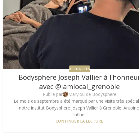
ACTUALITÉS
Bodysphere Joseph Vallier à l’honneu
avec @iamlocal_grenoble
Publié par
Marylou de Bodysphere
Le mois de septembre a été marqué par une visite très spécia
notre institut Bodysphere Joseph Vallier à Grenoble. Antoine
l'influe...
CONTINUER LA LECTURE