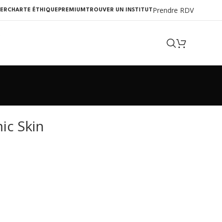
Prendre RDV
ER
CHARTE ÉTHIQUE
PREMIUM
TROUVER UN INSTITUT
ic Skin