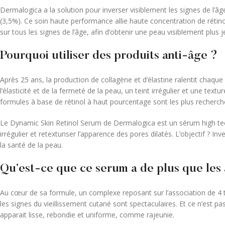
Dermalogica a la solution pour inverser visiblement les signes de l’
(3,5%). Ce soin haute performance allie haute concentration de rétinol
sur tous les signes de l’âge, afin d’obtenir une peau visiblement plus j
Pourquoi utiliser des produits anti-âge ?
Après 25 ans, la production de collagène et d’élastine ralentit chaque
l’élasticité et de la fermeté de la peau, un teint irrégulier et une tex
formules à base de rétinol à haut pourcentage sont les plus recherché
Le Dynamic Skin Retinol Serum de Dermalogica est un sérum high tech 
irrégulier et retexturiser l’apparence des pores dilatés. L’objectif ?
la santé de la peau.
Qu’est-ce que ce serum a de plus que les 
Au cœur de sa formule, un complexe reposant sur l’association de 4 typ
les signes du vieillissement cutané sont spectaculaires. Et ce n’est pas
apparait lisse, rebondie et uniforme, comme rajeunie.