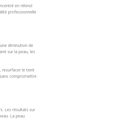
ncentré en rétinol
lité professionnelle
, une diminution de
ané sur la peau, les
resurfacer le teint
out sans compromettre
s. Les résultats sur
a peau. La peau