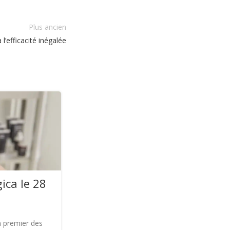
Plus ancien
 l’efficacité inégalée
08
JAN
ica le 28
en premier des