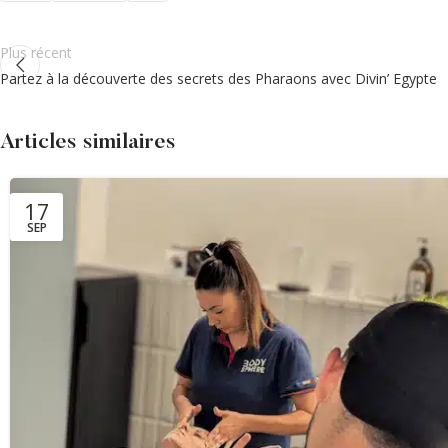
Plus récent
Partez à la découverte des secrets des Pharaons avec Divin’ Egypte
Articles similaires
17
SEP