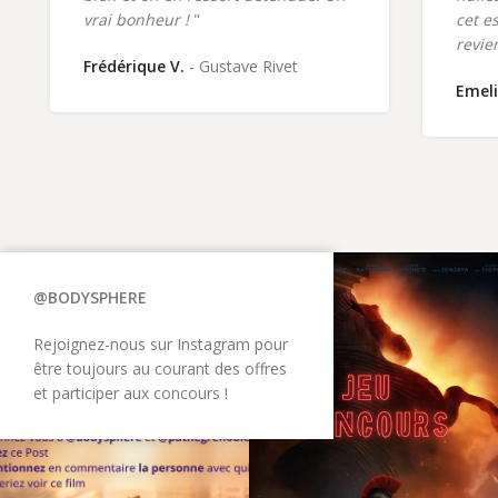
vrai bonheur !
"
cet e
revie
Frédérique V.
Gustave Rivet
Emeli
@BODYSPHERE
Rejoignez-nous sur Instagram pour
être toujours au courant des offres
et participer aux concours !