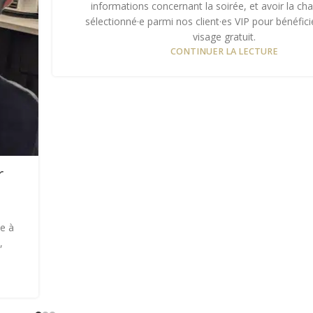
informations concernant la soirée, et avoir la ch
sélectionné·e parmi nos client·es VIP pour bénéfici
visage gratuit.
CONTINUER LA LECTURE
r
le à
,