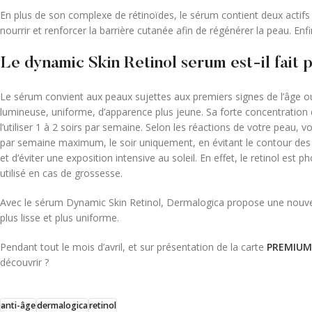
En plus de son complexe de rétinoïdes, le sérum contient deux actifs 
nourrir et renforcer la barrière cutanée afin de régénérer la peau. Enfi
Le dynamic Skin Retinol serum est-il fait 
Le sérum convient aux peaux sujettes aux premiers signes de l’âge ou 
lumineuse, uniforme, d’apparence plus jeune. Sa forte concentratio
l’utiliser 1 à 2 soirs par semaine. Selon les réactions de votre peau, v
par semaine maximum, le soir uniquement, en évitant le contour des ye
et d’éviter une exposition intensive au soleil. En effet, le retinol est p
utilisé en cas de grossesse.
Avec le sérum Dynamic Skin Retinol, Dermalogica propose une nouvelle
plus lisse et plus uniforme.
Pendant tout le mois d’avril, et sur présentation de la carte
PREMIUM
découvrir ?
anti-âge
dermalogica
retinol