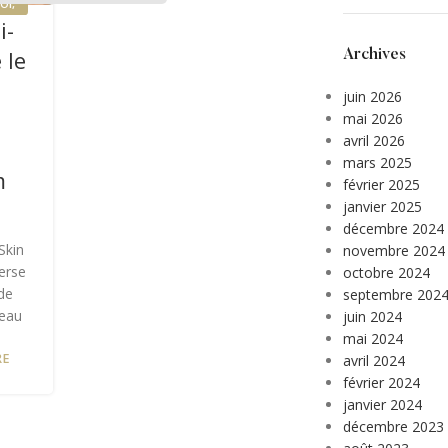
OI
,
i-
 le
Archives
juin 2026
mai 2026
avril 2026
n
mars 2025
m
février 2025
janvier 2025
décembre 2024
Skin
novembre 2024
erse
octobre 2024
de
septembre 202
peau
juin 2024
mai 2024
RE
avril 2024
février 2024
janvier 2024
décembre 2023