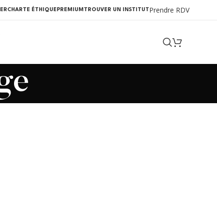
Prendre RDV
ER
CHARTE ÉTHIQUE
PREMIUM
TROUVER UN INSTITUT
âge