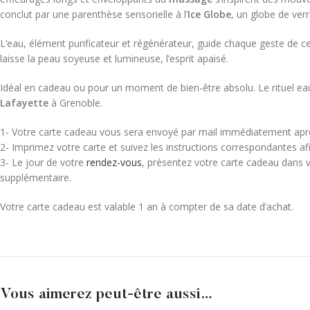
conclut par une parenthèse sensorielle à l’
Ice Globe
, un globe de verre
L’eau, élément purificateur et régénérateur, guide chaque geste de ce
laisse la peau soyeuse et lumineuse, l’esprit apaisé.
Idéal en cadeau ou pour un moment de bien-être absolu. Le rituel eau
Lafayette
à Grenoble.
1- Votre carte cadeau vous sera envoyé par mail immédiatement après 
2- Imprimez votre carte et suivez les instructions correspondantes afin
3- Le jour de votre
rendez-vous
, présentez votre carte cadeau dans v
supplémentaire.
Votre carte cadeau est valable 1 an à compter de sa date d’achat.
Vous aimerez peut-être aussi…