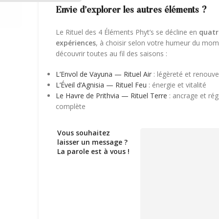
Envie d’explorer les autres éléments ?
Le Rituel des 4 Éléments Phyt’s se décline en
quatr
expériences
, à choisir selon votre humeur du mo
découvrir toutes au fil des saisons :
L’Envol de Vayuna — Rituel Air
: légèreté et renouv
L’Éveil d’Agnisia — Rituel Feu
: énergie et vitalité
Le Havre de Prithvia — Rituel Terre
: ancrage et ré
complète
Vous souhaitez
laisser un message ?
La parole est à vous !