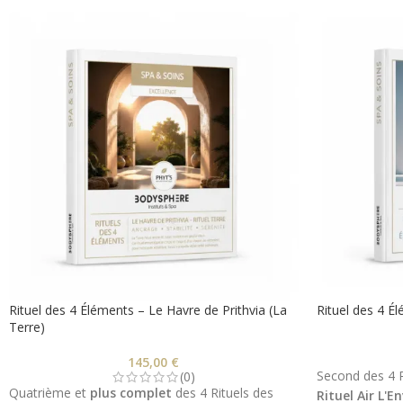
Rituel des 4 Éléments – Le Havre de Prithvia (La
Rituel des 4 Él
Terre)
145,00
€
Second des 4 R
(0)
Quatrième et
plus complet
des 4 Rituels des
Rituel Air L'