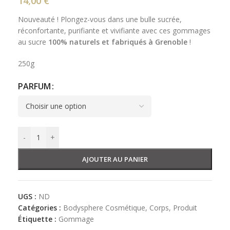
14,00
€
Nouveauté ! Plongez-vous dans une bulle sucrée,
réconfortante, purifiante et vivifiante avec ces gommages
au sucre
100% naturels et fabriqués à Grenoble
!
250g
PARFUM
-
+
AJOUTER AU PANIER
UGS :
ND
Catégories :
Bodysphere Cosmétique
,
Corps
,
Produit
Étiquette :
Gommage