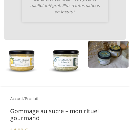
maillot intégral. Plus d'informations
en institut.
Cliquez pour agrandir
Accueil
/
Produit
Gommage au sucre – mon rituel
gourmand