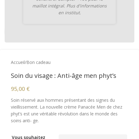
maillot intégral. Plus d'informations
en institut.
Cliquez pour agrandir
Accueil
/
Bon cadeau
Soin du visage : Anti-âge men phyt’s
95,00
€
Soin réservé aux hommes présentant des signes du
vieillissement. La nouvelle crème Panacée Men de chez
phyt’s est une véritable révolution dans le monde des
soins anti- ge.
Vous souhaitez