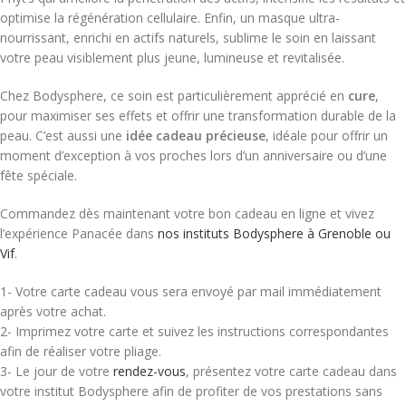
optimise la régénération cellulaire. Enfin, un masque ultra-
nourrissant, enrichi en actifs naturels, sublime le soin en laissant
votre peau visiblement plus jeune, lumineuse et revitalisée.
Chez Bodysphere, ce soin est particulièrement apprécié en
cure
,
pour maximiser ses effets et offrir une transformation durable de la
peau. C’est aussi une
idée cadeau précieuse
, idéale pour offrir un
moment d’exception à vos proches lors d’un anniversaire ou d’une
fête spéciale.
Commandez dès maintenant votre bon cadeau en ligne et vivez
l’expérience Panacée dans
nos instituts Bodysphere à Grenoble ou
Vif
.
1- Votre carte cadeau vous sera envoyé par mail immédiatement
après votre achat.
2- Imprimez votre carte et suivez les instructions correspondantes
afin de réaliser votre pliage.
3- Le jour de votre
rendez-vous
, présentez votre carte cadeau dans
votre institut Bodysphere afin de profiter de vos prestations sans