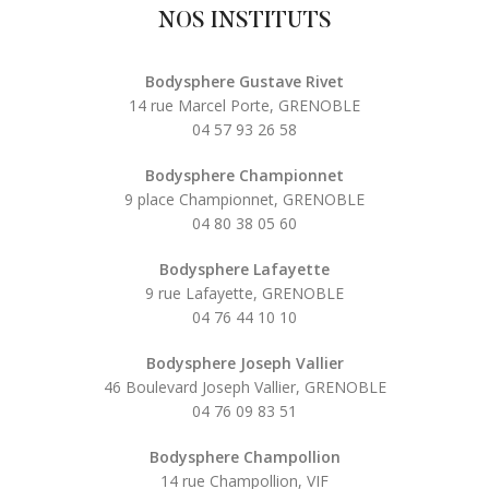
NOS INSTITUTS
Bodysphere Gustave Rivet
14 rue Marcel Porte, GRENOBLE
04 57 93 26 58
Bodysphere Championnet
9 place Championnet, GRENOBLE
04 80 38 05 60
Bodysphere Lafayette
9 rue Lafayette, GRENOBLE
04 76 44 10 10
Bodysphere Joseph Vallier
46 Boulevard Joseph Vallier, GRENOBLE
04 76 09 83 51
Bodysphere Champollion
14 rue Champollion, VIF