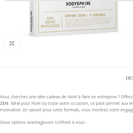
Cliquez pour agrandir
DE
Vous cherchez une idée cadeau de Noël à faire en entreprise ? Offre
ZEN.
Idéal pour Noël ou toute autre occasion, ce pack permet aux en
motivation. En optant pour cette formule, vous montrez votre engagem
Deux options avantageuses s’offrent à vous :