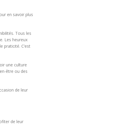
ur en savoir plus
ibilités. Tous les
e. Les heureux
 praticité. C’est
ir une culture
ien-être ou des
ccasion de leur
fiter de leur