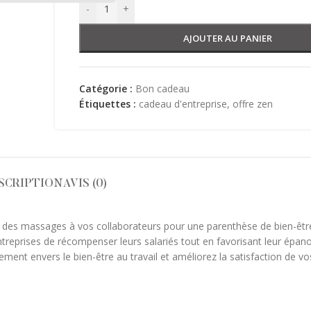
-
+
AJOUTER AU PANIER
Catégorie :
Bon cadeau
Étiquettes :
cadeau d'entreprise
,
offre zen
SCRIPTION
AVIS (0)
z des massages à vos collaborateurs pour une parenthèse de bien-être
treprises de récompenser leurs salariés tout en favorisant leur épan
ent envers le bien-être au travail et améliorez la satisfaction de vo