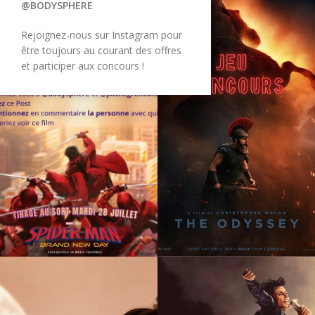
@BODYSPHERE
Rejoignez-nous sur Instagram pour
être toujours au courant des offres
et participer aux concours !