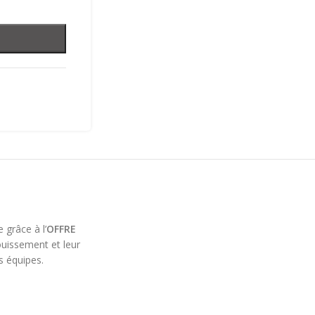
 grâce à l’
OFFRE
ouissement et leur
s équipes.