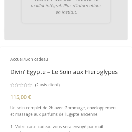
maillot intégral. Plus d'informations
en institut.
Cliquez pour agrandir
Accueil
/
Bon cadeau
Divin’ Egypte – Le Soin aux Hieroglypes
(
2
avis client)
115,00
€
Un soin complet de 2h avec Gommage, enveloppement
et massage aux parfums de l’Egypte ancienne.
1- Votre carte cadeau vous sera envoyé par mail