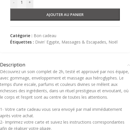
-
+
AJOUTER AU PANIER
Catégorie :
Bon cadeau
Étiquettes :
Divin' Egypte
,
Massages & Escapades
,
Noël
Description
Découvrez un soin complet de 2h, testé et approuvé par nos équipe,
avec gommage, enveloppement et massage aux hiéroglyphes. Le
temps d’une escale, parfums et couleurs divines se mêlent aux
richesses des ingrédients, dans un rituel prestigieux et envoutant, où
le corps et l’esprit sont au centre de toutes les attentions.
1- Votre carte cadeau vous sera envoyé par mail immédiatement
après votre achat.
2- Imprimez votre carte et suivez les instructions correspondantes
afin de réaliser votre pliage.